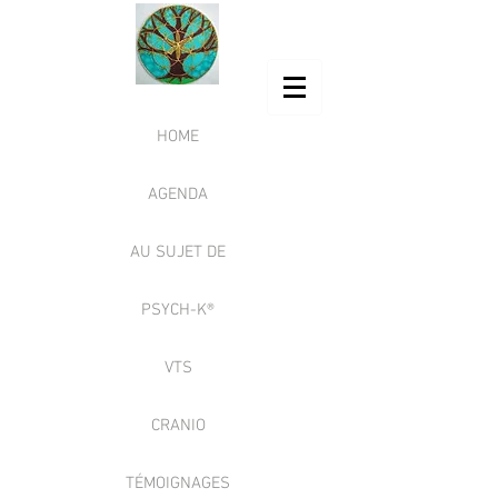
HOME
AGENDA
AU SUJET DE
PSYCH-K®
VTS
CRANIO
TÉMOIGNAGES