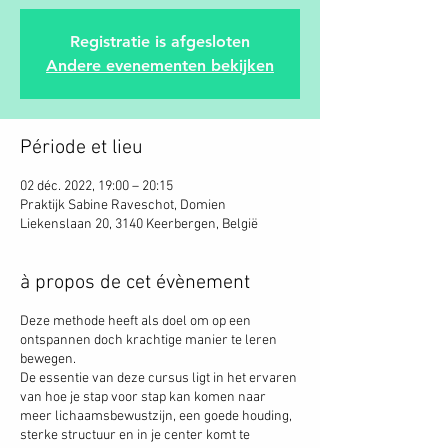
Registratie is afgesloten
Andere evenementen bekijken
Période et lieu
02 déc. 2022, 19:00 – 20:15
Praktijk Sabine Raveschot, Domien
Liekenslaan 20, 3140 Keerbergen, België
à propos de cet évènement
Deze methode heeft als doel om op een
ontspannen doch krachtige manier te leren
bewegen.
De essentie van deze cursus ligt in het ervaren
van hoe je stap voor stap kan komen naar
meer lichaamsbewustzijn, een goede houding,
sterke structuur en in je center komt te