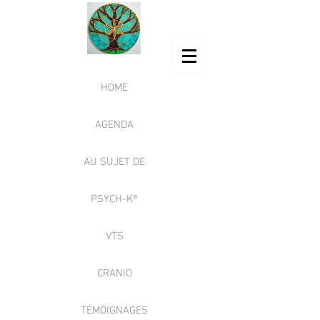
HOME
AGENDA
AU SUJET DE
PSYCH-K®
VTS
CRANIO
TÉMOIGNAGES