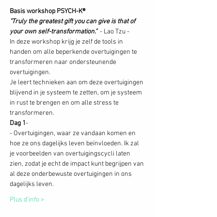
Basis workshop PSYCH-K®
"Truly the greatest gift you can give is that of 
your own self-transformation." 
 - Lao Tzu -
In deze workshop krijg je zelf de tools in 
handen om alle beperkende overtuigingen te 
transformeren naar ondersteunende 
overtuigingen.
Je leert technieken aan om deze overtuigingen 
blijvend in je systeem te zetten, om je systeem 
in rust te brengen en om alle stress te 
transformeren. 
Dag 1
-
- Overtuigingen, waar ze vandaan komen en 
hoe ze ons dagelijks leven beïnvloeden. Ik zal 
je voorbeelden van overtuigingscycli laten 
zien, zodat je echt de impact kunt begrijpen van 
al deze onderbewuste overtuigingen in ons 
dagelijks leven.
Plus d'info >