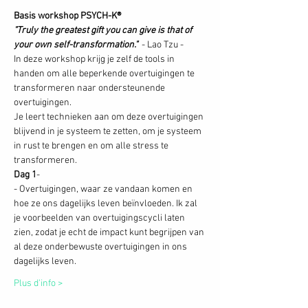
Basis workshop PSYCH-K®
"Truly the greatest gift you can give is that of 
your own self-transformation." 
 - Lao Tzu -
In deze workshop krijg je zelf de tools in 
handen om alle beperkende overtuigingen te 
transformeren naar ondersteunende 
overtuigingen.
Je leert technieken aan om deze overtuigingen 
blijvend in je systeem te zetten, om je systeem 
in rust te brengen en om alle stress te 
transformeren. 
Dag 1
-
- Overtuigingen, waar ze vandaan komen en 
hoe ze ons dagelijks leven beïnvloeden. Ik zal 
je voorbeelden van overtuigingscycli laten 
zien, zodat je echt de impact kunt begrijpen van 
al deze onderbewuste overtuigingen in ons 
dagelijks leven.
Plus d'info >