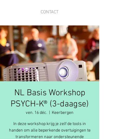
CONTACT
NL Basis Workshop
PSYCH-K® (3-daagse)
ven. 16 déc.
  |  
Keerbergen
In deze workshop krijg je zelf de tools in
handen om alle beperkende overtuigingen te
transformeren naar ondersteunende