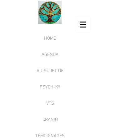
HOME
AGENDA
AU SUJET DE
PSYCH-K®
VTS
CRANIO
TÉMOIGNAGES