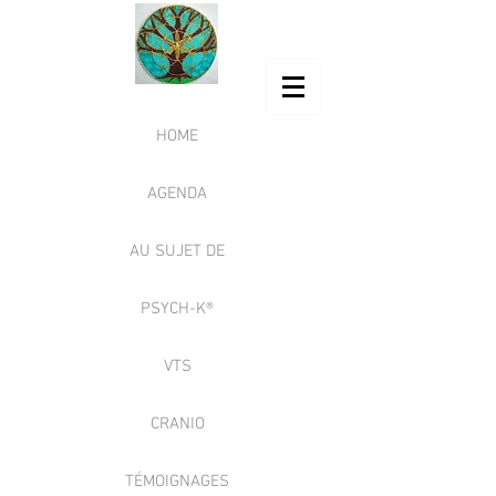
HOME
AGENDA
AU SUJET DE
PSYCH-K®
VTS
CRANIO
TÉMOIGNAGES