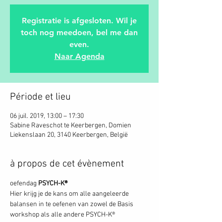
Registratie is afgesloten. Wil je
toch nog meedoen, bel me dan
even.
Naar Agenda
Période et lieu
06 juil. 2019, 13:00 – 17:30
Sabine Raveschot te Keerbergen, Domien
Liekenslaan 20, 3140 Keerbergen, België
à propos de cet évènement
oefendag
 PSYCH-K®
Hier krijg je de kans om alle aangeleerde 
balansen in te oefenen van zowel de Basis 
workshop als alle andere PSYCH-K® 