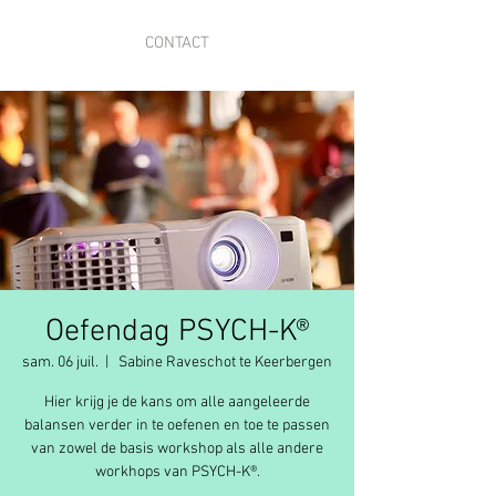
CONTACT
Oefendag PSYCH-K®
sam. 06 juil.
  |  
Sabine Raveschot te Keerbergen
Hier krijg je de kans om alle aangeleerde
balansen verder in te oefenen en toe te passen
van zowel de basis workshop als alle andere
workhops van PSYCH-K®.