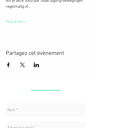
Als je deze 3000 jaar oude Qigong-bewegingen 
regelmatig of…
Plus d'info >
Partagez cet évènement
CONTACT