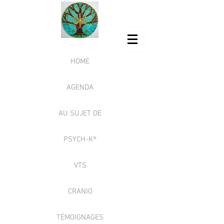
HOME
AGENDA
AU SUJET DE
PSYCH-K®
VTS
CRANIO
TÉMOIGNAGES