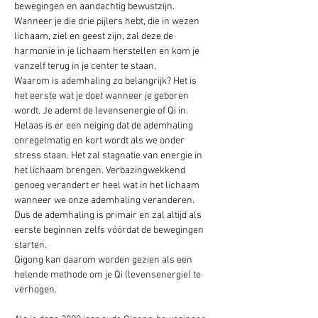
bewegingen en aandachtig bewustzijn. 
Wanneer je die drie pijlers hebt, die in wezen 
lichaam, ziel en geest zijn, zal deze de 
harmonie in je lichaam herstellen en kom je 
vanzelf terug in je center te staan. 
Waarom is ademhaling zo belangrijk? Het is 
het eerste wat je doet wanneer je geboren 
wordt. Je ademt de levensenergie of Qi in. 
Helaas is er een neiging dat de ademhaling 
onregelmatig en kort wordt als we onder 
stress staan. Het zal stagnatie van energie in 
het lichaam brengen. Verbazingwekkend 
genoeg verandert er heel wat in het lichaam 
wanneer we onze ademhaling veranderen. 
Dus de ademhaling is primair en zal altijd als 
eerste beginnen zelfs vóórdat de bewegingen 
starten.
Qigong kan daarom worden gezien als een 
helende methode om je Qi (levensenergie) te 
verhogen.