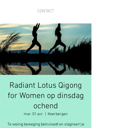
CONTACT
Radiant Lotus Qigong
for Women op dinsdag
ochend
mar. 01 avr.
  |  
Keerbergen
Te weinig beweging beïnvloedt en stagneert je